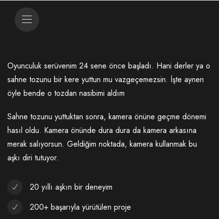
Oyunculuk serüvenim 24 sene önce başladı. Hani derler ya o
sahne tozunu bir kere yuttun mu vazgeçemezsin. İşte aynen
öyle bende o tozdan nasibimi aldım
Sahne tozunu yuttuktan sonra, kamera önüne geçme dönemi
hasıl oldu. Kamera önünde dura dura da kamera arkasına
merak salıyorsun. Geldiğim noktada, kamera kullanmak bu
aşkı diri tutuyor.
20 yıllı aşkın bir deneyim
200+ başarıyla yürütülen proje