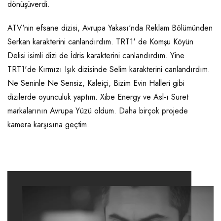
dönüşüverdi.
ATV'nin efsane dizisi, Avrupa Yakası'nda Reklam Bölümünden
Serkan karakterini canlandırdım. TRT1' de Komşu Köyün
Delisi isimli dizi de İdris karakterini canlandırdım. Yine
TRT1'de Kırmızı Işık dizisinde Selim karakterini canlandırdım.
Ne Seninle Ne Sensiz, Kaleiçi, Bizim Evin Halleri gibi
dizilerde oyunculuk yaptım. Xibe Energy ve Asl-ı Suret
markalarının Avrupa Yüzü oldum. Daha birçok projede
kamera karşısına geçtim.